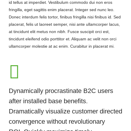
id tellus at imperdiet. Vestibulum commodo dui non eros
fringilla, eget sagittis enim placerat. Integer sed nunc leo.
Donec interdum felis tortor, finibus fringilla nisi finibus id. Sed
placerat, felis ut laoreet semper, nisi ante ullamcorper lacus,
at tincidunt elit metus non nibh. Fusce suscipit orci est,
tincidunt eleifend odio porttitor et. Aliquam ac velit non orci
ullamcorper molestie at ac enim. Curabitur in placerat mi.
Dynamically procrastinate B2C users
after installed base benefits.
Dramatically visualize customer directed
convergence without revolutionary