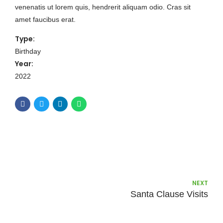
venenatis ut lorem quis, hendrerit aliquam odio. Cras sit
amet faucibus erat.
Type:
Birthday
Year:
2022
NEXT
Santa Clause Visits