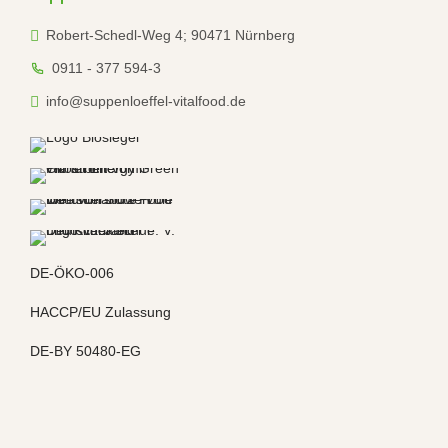
Robert-Schedl-Weg 4; 90471 Nürnberg
0911 - 377 594-3
info@suppenloeffel-vitalfood.de
DE-ÖKO-006
HACCP/EU Zulassung
DE-BY 50480-EG